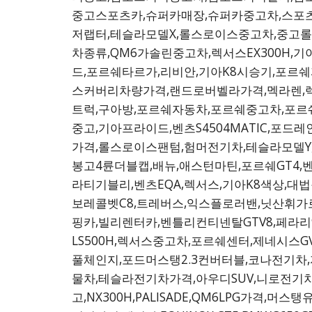
중고스포츠카,슈퍼카매장,슈퍼카중고차,스포츠카
저랩터,테슬라모델X,롤스로이스중고차,중고롤스
차종류,QM6가솔린중고차,렉서스EX300H,기
드,포르쉐타르가,리비안,기아K8시승기,포르쉐
스커버리차량가격,랜드로버벨라가격,멕라렌,렉
트럭,구아방,포르쉐자동차,포르쉐중고차,포르
중고,기아프라이드,벤츠S4504MATIC,
가격,롤스로이스팬텀,험머전기차,테슬라모델Y,
봉고4륜더블캡,배뉴,애스턴마틴,포르쉐GT4,벤
라티기블리,벤츠EQA,렉서스,기아K8색상,
보레콜벳C8,트레버스,익스플로러밴,닛산휘가
핑카,빌리렌터카,벤틀리컨티넨탈GTV8,페라리9
LS500H,렉서스중고차,포르쉐센터,제네시스G
풀체인지,포드머스탱2.3컨버터블,코나전기차,자
물차,테슬라전기차가격,아우디SUV,니로전기
고,NX300H,PALISADE,QM6LPG가격,