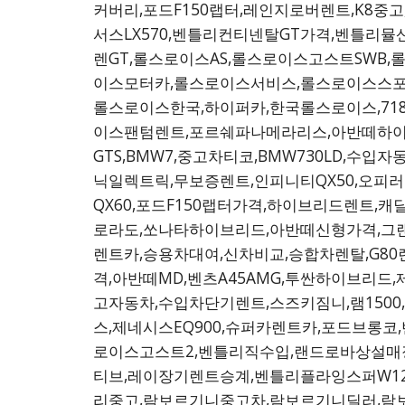
커버리,포드F150랩터,레인지로버렌트,K8
서스LX570,벤틀리컨티넨탈GT가격,벤틀리
렌GT,롤스로이스AS,롤스로이스고스트SW
이스모터카,롤스로이스서비스,롤스로이스스포
롤스로이스한국,하이퍼카,한국롤스로이스,71
이스팬텀렌트,포르쉐파나메라리스,아반떼하이브리
GTS,BMW7,중고차티코,BMW730LD,
닉일렉트릭,무보증렌트,인피니티QX50,오피러
QX60,포드F150랩터가격,하이브리드렌트,
로라도,쏘나타하이브리드,아반떼신형가격,그
렌트카,승용차대여,신차비교,승합차렌탈,G80
격,아반떼MD,벤츠A45AMG,투싼하이브리
고자동차,수입차단기렌트,스즈키짐니,램1500
스,제네시스EQ900,슈퍼카렌트카,포드브롱코
로이스고스트2,벤틀리직수입,랜드로바상설매장,
티브,레이장기렌트승계,벤틀리플라잉스퍼W12
리중고,람보르기니중고차,람보르기니딜러,람