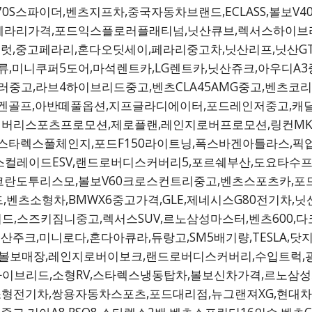
70S스파이더,벤츠지프차,중국자동차브랜드,ECLASS,볼보V40
300,페라리가격,포드익스플로러플래티넘,닛산큐브,렉서스하이브
일럿,중고페라리,혼다오딧세이,페라리중고차,닛산리프,닛산GTR
류,미니쿠퍼5도어,마석렌트카,LG렌트카,닛산쥬크,아우디A3
중고,라브4하이브리드중고,벤츠CLA45AMG중고,벤츠코
겐골프,아반떼풀옵션,지프글라디에이터,포드레인저중고,캐딜
버리스포츠프로모션,제로플랜,레인지로버프로모션,링컨MKC2
스타렉스풀체인지,포드F150라이트닝,폭스바겐아틀라스,픽업
컬레이드ESV,랜드로버디스커버리5,포르쉐부산,도요타수프라
,코란도투리스모,볼보V60크로스컨트리중고,벤츠스포츠카,포드
드,벤츠소형차,BMWX6중고가격,GLE,제네시스G80전기차,
스즈키짐니중고,렉서스SUV,르노삼성마스터,벤츠600,다코
주크,미니로다,혼다아큐라,듀랑고,SM5배기량,TESLA,
KZ,볼보매장,레인지로버이보크,랜드로버디스커버리,수입트럭
차하이브리드,소형RV,스타렉스냉동탑차,볼보신차가격,르노삼
소형전기차,쌍용자동차스포츠,포드대리점,뉴그랜져XG,현대차