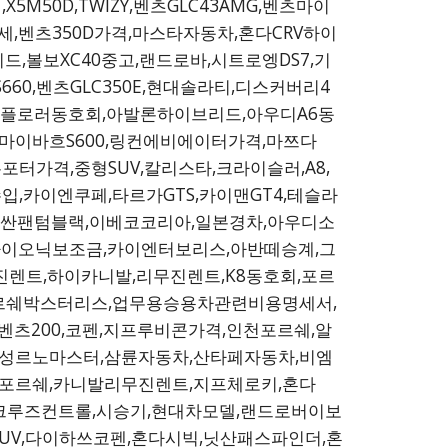
X5M50D,TWIZY,벤츠GLC43AMG,벤츠마이
,벤츠350D가격,마스타자동차,혼다CRV하이
,볼보XC40중고,랜드로바,시트로엥DS7,기
0,벤츠GLC350E,현대솔라티,디스커버리4
플로러동호회,아발론하이브리드,아우디A6동
벤츠마이바흐S600,링컨에비에이터가격,마쯔다
포터가격,중형SUV,칼리스타,크라이슬러,A8,
,카이엔쿠페,타르가GTS,카이맨GT4,테슬라
,투싼팬텀블랙,이베코코리아,일본경차,아우디소
,아이오닉보조금,카이엔터보리스,아반떼승계,그
진렌트,하이카니발,리무진렌트,K8동호회,포르
포르쉐박스터리스,업무용승용차관련비용명세서,
,벤츠200,코펜,지프루비콘가격,인천포르쉐,알
,삼성르노마스터,삼륜자동차,산타페자동차,비엠
서초포르쉐,카니발리무진렌트,지프체로키,혼다
3,크루즈컨트롤,시승기,현대차모델,랜드로버이보
UV,다이하쓰코펜,혼다시빅,닛산패스파인더,혼