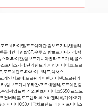
,포르쉐카이엔,포르쉐마칸,람보르기니,벤틀리
벤틀리컨티넨탈GT,우루스,람보르기니가격,람
잉스퍼,타이칸,람보르기니아벤타도르가격,롤스
롤스로이스가격,단기렌트카,마칸,마이바흐,포르
트,포르쉐렌트,K8하이브리드,렉서스
카렌트,레인지로버,포르쉐카이맨,카이맨,포르쉐카
포츠카,람보르기니우라칸,포르쉐딜러,포르쉐인증
0H,수입픽업트럭,넥쏘,벤츠마이바흐S650,르노트
보크컨버터블,포드랩터,폭스바겐티록,기아K8가
블,인피니티Q50,미국차브랜드,레인지로버디스