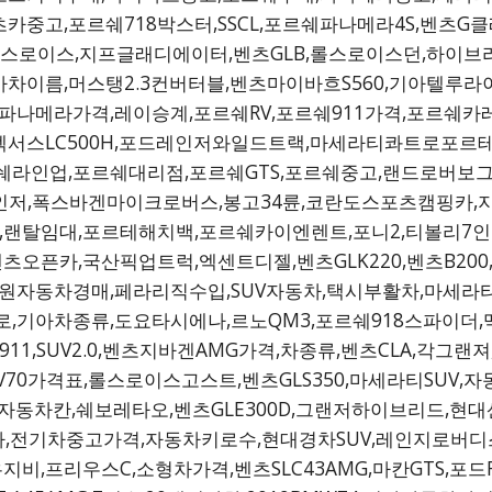
중고,포르쉐718박스터,SSCL,포르쉐파나메라4S,벤츠G클
로이스,지프글래디에이터,벤츠GLB,롤스로이스던,하이브리드S
아차이름,머스탱2.3컨버터블,벤츠마이바흐S560,기아텔루라이
파나메라가격,레이승계,포르쉐RV,포르쉐911가격,포르쉐카레
서스LC500H,포드레인저와일드트랙,마세라티콰트로포르테,
쉐라인업,포르쉐대리점,포르쉐GTS,포르쉐중고,랜드로버보그
포드레인저,폭스바겐마이크로버스,봉고34륜,코란도스포츠캠핑
랜탈임대,포르테해치백,포르쉐카이엔렌트,포니2,티볼리7인승,
츠오픈카,국산픽업트럭,엑센트디젤,벤츠GLK220,벤츠B200
대법원자동차경매,페라리직수입,SUV자동차,택시부활차,마세라
로,기아차종류,도요타시에나,르노QM3,포르쉐918스파이더
11,SUV2.0,벤츠지바겐AMG가격,차종류,벤츠CLA,각그
V70가격표,롤스로이스고스트,벤츠GLS350,마세라티SUV,
동차칸,쉐보레타오,벤츠GLE300D,그랜저하이브리드,현대산
차,전기차중고가격,자동차키로수,현대경차SUV,레인지로버
머스탱유지비,프리우스C,소형차가격,벤츠SLC43AMG,마칸GTS,