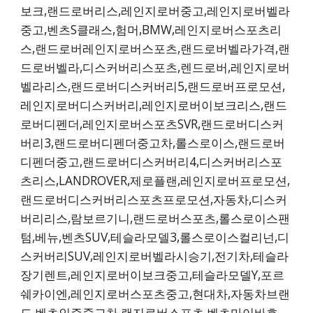
보크,랜드로버리스,레인지로버중고,레인지로버벨라
중고,벤츠S클래스,험머,BMW,레인지로버스포츠리
스,랜드로버레인지로버스포츠,랜드로버벨라가격,랜
드로버벨라,디스커버리스포츠,렌드로버,레인지로버
벨라리스,랜드로버디스커버리5,랜드로버프로모션,
레인지로버디스커버리,레인지로버이보크리스,랜드
로버디펜더,레인지로버스포츠SVR,랜드로버디스커
버리3,랜드로버디펜더중고차,롤스로이스,랜드로버
디펜더중고,랜드로버디스커버리4,디스커버리스포
츠리스,LANDROVER,제로플랜,레인지로버프로모션,
랜드로버디스커버리스포츠프로모션,자동차,디스커
버리리스,람보르기니,랜드로버스포츠,롤스로이스팬
텀,베뉴,벤츠SUV,테슬라모델3,롤스로이스컬리넌,디
스커버리SUV,레인지로버벨라시승기,전기차,테슬라
장기렌트,레인지로버이보크중고,테슬라모델Y,포르
쉐카이엔,레인지로버스포츠중고,현대차,자동차브랜
드,벤츠인증중고차,랜지로버스포츠,벤츠마이바흐,