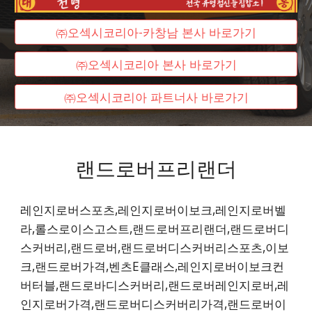
㈜오섹시코리아-카창남 본사 바로가기
㈜오섹시코리아 본사 바로가기
㈜오섹시코리아 파트너사 바로가기
랜드로버프리랜더
레인지로버스포츠,레인지로버이보크,레인지로버벨
라,롤스로이스고스트,랜드로버프리랜더,랜드로버디
스커버리,랜드로버,랜드로버디스커버리스포츠,이보
크,랜드로버가격,벤츠E클래스,레인지로버이보크컨
버터블,랜드로바디스커버리,랜드로버레인지로버,레
인지로버가격,랜드로버디스커버리가격,랜드로버이