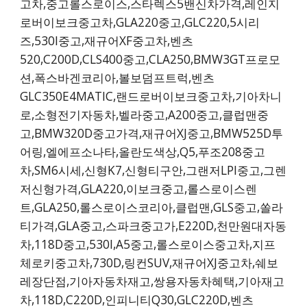
고차,중고롤스로이스,스타렉스5밴신차가격,레인지
로버이보크중고차,GLA220중고,GLC220,5시리
즈,530I중고,재규어XF중고차,벤츠
520,C200D,CLS400중고,CLA250,BMW3GT프로모
션,폭스바겐코리아,볼보덤프트럭,벤츠
GLC350E4MATIC,랜드로버이보크중고차,기아차니
로,소형전기자동차,벨라중고,A200중고,클럽맨중
고,BMW320D중고가격,재규어XJ중고,BMW525D투
어링,엘에프소나타,올란도색상,Q5,푸조208중고
차,SM6시세,신형K7,신형티구안,그랜저LPI중고,그렌
저신형가격,GLA220,이보크중고,롤스로이스렌
트,GLA250,롤스로이스코리아,클럽맨,GLS중고,쏠라
티가격,GLA중고,스파크중고가,E220D,천만원대자동
차,118D중고,530I,A5중고,롤스로이스중고차,지프
체로키중고차,730D,링컨SUV,재규어XJ중고차,쉐보
레장단점,기아자동차재고,쌍용자동차혜택,기아재고
차,118D,C220D,인피니티Q30,GLC220D,벤츠