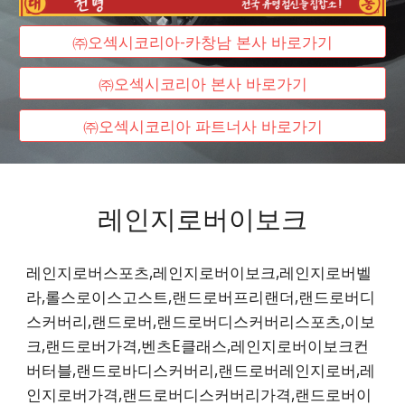
㈜오섹시코리아-카창남 본사 바로가기
㈜오섹시코리아 본사 바로가기
㈜오섹시코리아 파트너사 바로가기
레인지로버이보크
레인지로버스포츠,레인지로버이보크,레인지로버벨
라,롤스로이스고스트,랜드로버프리랜더,랜드로버디
스커버리,랜드로버,랜드로버디스커버리스포츠,이보
크,랜드로버가격,벤츠E클래스,레인지로버이보크컨
버터블,랜드로바디스커버리,랜드로버레인지로버,레
인지로버가격,랜드로버디스커버리가격,랜드로버이