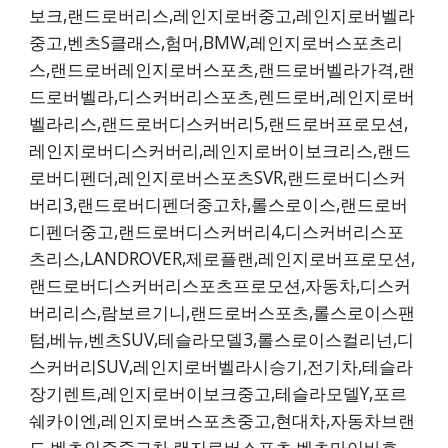
보크,랜드로버리스,레인지로버중고,레인지로버벨라
중고,벤츠S클래스,험머,BMW,레인지로버스포츠리
스,랜드로버레인지로버스포츠,랜드로버벨라가격,랜
드로버벨라,디스커버리스포츠,렌드로버,레인지로버
벨라리스,랜드로버디스커버리5,랜드로버프로모션,
레인지로버디스커버리,레인지로버이보크리스,랜드
로버디펜더,레인지로버스포츠SVR,랜드로버디스커
버리3,랜드로버디펜더중고차,롤스로이스,랜드로버
디펜더중고,랜드로버디스커버리4,디스커버리스포
츠리스,LANDROVER,제로플랜,레인지로버프로모션,
랜드로버디스커버리스포츠프로모션,자동차,디스커
버리리스,람보르기니,랜드로버스포츠,롤스로이스팬
텀,베뉴,벤츠SUV,테슬라모델3,롤스로이스컬리넌,디
스커버리SUV,레인지로버벨라시승기,전기차,테슬라
장기렌트,레인지로버이보크중고,테슬라모델Y,포르
쉐카이엔,레인지로버스포츠중고,현대차,자동차브랜
드,벤츠인증중고차,랜지로버스포츠,벤츠마이바흐,