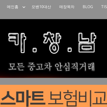
메인홈
모밴10대산
매장목차
BLOG
TI
ip to main content
Skip to navigat