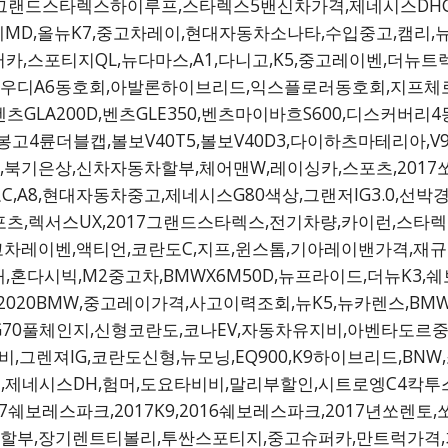
고,그랜드스타렉스하이루프,스타렉스5밴신차가격,제네시스DHG8
D,올뉴K7,중고차레이,현대자동차소나타,수입중고,캠리,뉴비
,스포티지QL,뉴다마스,A1,다니고,K5,중고레이벤,더뉴트
아우디A6동호회,아발론하이브리드,익스플로러동호회,지프
츠GLA200D,벤츠GLE350,벤츠마이바흐S600,디스커
고4륜더블캡,볼보V40T5,볼보V40D3,다이하츠마테리아,V9
,북기은상,신차자동차할부,체어맨W,레이싱카,스포츠,2017
도C,A8,현대자동차중고,제네시스G80색상,그랜저IG3.0,선
,렉서스UX,2017그랜드스타렉스,전기차량,카이런,스타렉스
중고차레이벤,액티언,코란도C,지프,윈스톰,기아레이밴가격,재규어
,혼다시빅,M2중고차,BMWX6M50D,뉴프라이드,더뉴K3
,2020BMW,중고레이가격,사고이력조회,뉴K5,뉴카렌스,BMW
G70풀체인지,신형코란도,코나EV,자동차유지비,아벤타도르중고
,그렌져IG,코란도신형,뉴모닝,EQ900,K9하이브리드,BN
,제네시스DH,험머,도요타비비,말리부할인,시트로엥C4칵투스,
7쉐보레스파크,2017K9,2016쉐보레스파크,2017년쏘렌
할부,장기렌트티볼리,투싼스포티지,중고슈퍼카,만트럭가격,