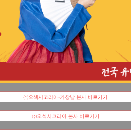
㈜오섹시코리아-카창남 본사 바로가기
㈜오섹시코리아 본사 바로가기