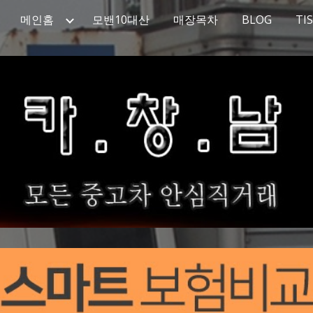
메인홈
모밴10대산
매장목차
BLOG
TI
ip to main content
Skip to navigat