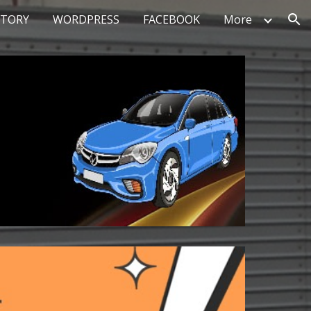
STORY
WORDPRESS
FACEBOOK
More
ion