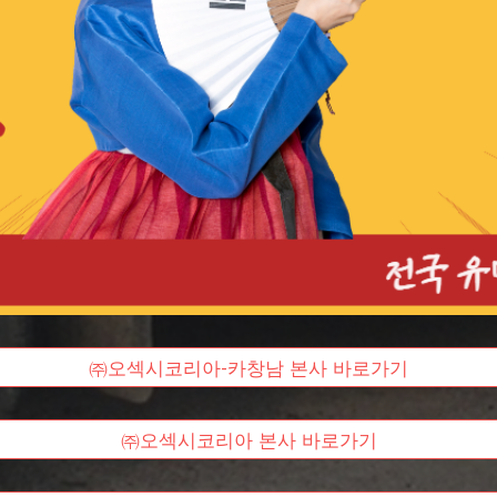
㈜오섹시코리아-카창남 본사 바로가기
㈜오섹시코리아 본사 바로가기