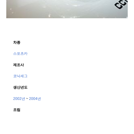
차종
스포츠카
제조사
코닉세그
생산년도
2002년
 ~ 
2004년
조립