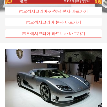
㈜오섹시코리아-카창남 본사 바로가기
㈜오섹시코리아 본사 바로가기
㈜오섹시코리아 파트너사 바로가기