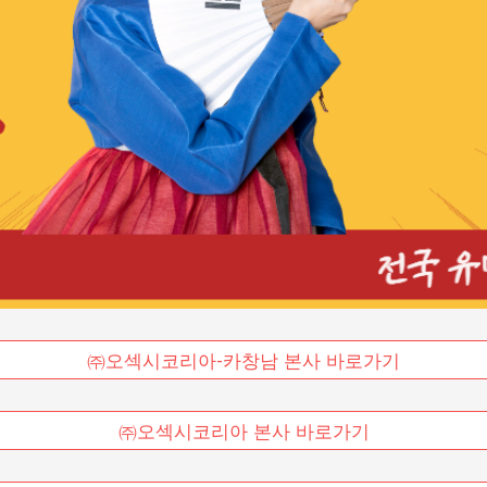
㈜오섹시코리아-카창남 본사 바로가기
㈜오섹시코리아 본사 바로가기