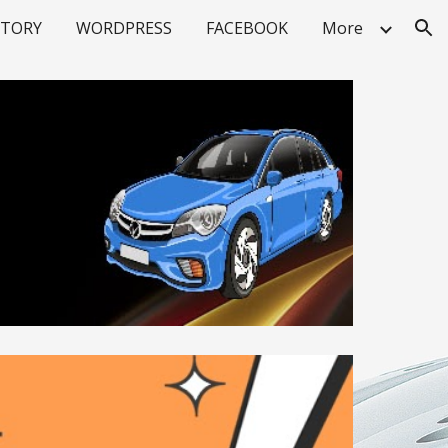
STORY
WORDPRESS
FACEBOOK
More
ion