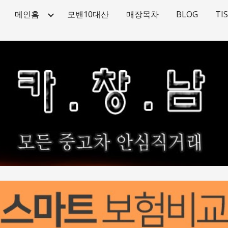
메인홈
모밴10대산
매장목차
BLOG
TI
ip to main content
Skip to navigat