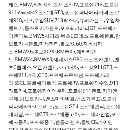
래스,BMW,외제차렌트,벤츠SUV,포르쉐718,포르쉐
911카레라4S,포르쉐GT3,포르쉐파나메라가격,포르
쉐918,지프,수입SUV,718박스터,슈퍼카렌트,수입차
렌트카,롤스로이스렌트,포르쉐카레라GT,포르쉐카
이엔터보,BMW5시리즈,벤츠E클래스,포르쉐렌트,람
보르기니렌트,마세라티,볼보XC60,자동차리
스,BMWX6,볼보XC90,BMWX5,페라리렌
트,BMWX4,BMWX3,제네시스G80,스포츠카렌트,벤
츠C클래스,오픈카렌트,사고대차,포르쉐911GT3,포
르쉐911가격,GT3,포르쉐프로모션,포르쉐카레
라,SSCL,포르쉐타르가,포르쉐RV,포르쉐직수입,911
타르가4,포르쉐카이엔쿠페,포르쉐911렌트,카이엔
쿠페,람보르기니,벤츠마이바흐,벤츠가격표,포르쉐
파나메라하이브리드,포르쉐GT4,포르쉐견적,포르쉐
대리점,포르쉐GTS,포르쉐중고차,포르쉐라인업,포르
쉐자동차,포르쉐중고,벤틀리렌트,콜벳C8,카이맨
GT4,포르쉐카이엔E하이브리드,포르쉐수입,포르쉐