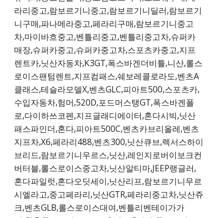
라리중고,람보르기니중고,람보르기니딜러,람보르기
니구매,파나메라중고,페라리구매,람보르기니중고
차,마이바흐중고,벤틀리중고,벤틀리중고차,슈퍼카
매장,슈퍼카중고,슈퍼카중고차,스포츠카중고,지프
렌트카,닛산자동차,K3GT,폭스바겐더비틀,니산,롤스
로이스팬텀렌트,지프컴패스,쉐보레콜로라도,벤츠A
클래스,테슬라모델X,벤츠GLC,피아트500,스포츠카,
수입자동차,험머,520D,포드머스탱GT,폭스바겐폴
로,다이하쓰코펜,지프글래디에이터,혼다시빅,닛산
패스파인더,혼다,피아트500C,벤츠카브리올레,벤츠
지프차,X6,페라리488,벤츠300,닛산큐브,렉서스하이
브리드,람보르기니우르스,닛산,레인지로버이보크컨
버터블,롤스로이스중고차,닛산알티마,JEEP랭글러,
혼다파일럿,혼다오딧세이,닛산리프,람보르기니무르
시엘라고,중고페라리,닛산GTR,페라리중고차,닛산쥬
크,벤츠GLB,롤스로이스대여,벤틀리벤테이가가