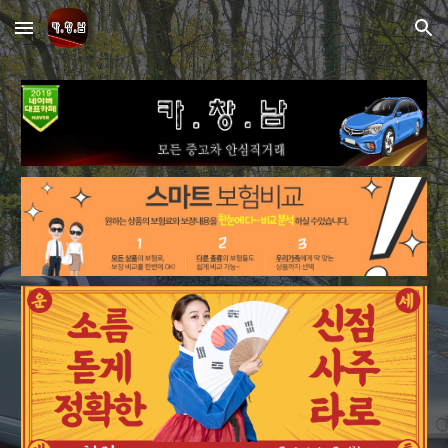
Skip to main content
Skip to navigation