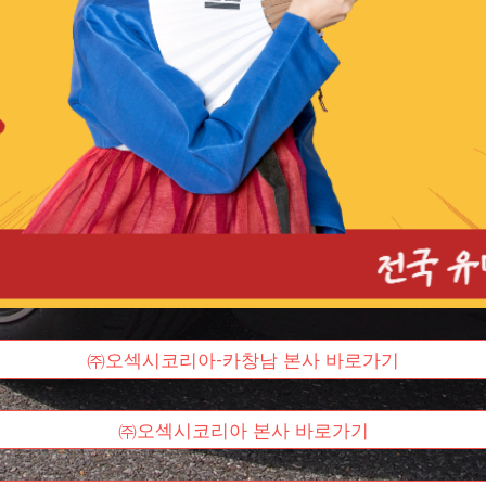
㈜오섹시코리아-카창남 본사 바로가기
㈜오섹시코리아 본사 바로가기