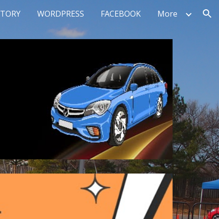
STORY
WORDPRESS
FACEBOOK
More
ion