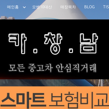
메인홈
모밴10대산
매장목차
BLOG
TI
ip to main content
Skip to navigat