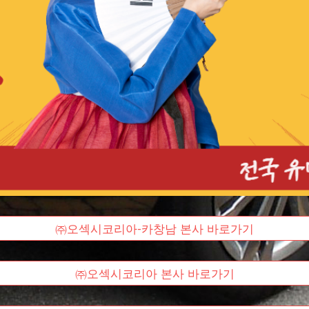
㈜오섹시코리아-카창남 본사 바로가기
㈜오섹시코리아 본사 바로가기