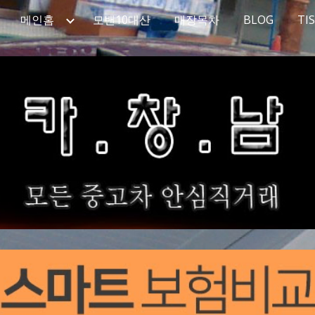
메인홈
모밴10대산
매장목차
BLOG
TI
ip to main content
Skip to navigat